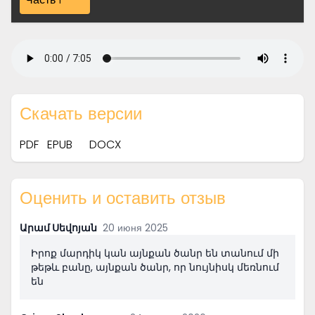
Скачать версии
PDF
EPUB
DOCX
Оценить и оставить отзыв
Արամ Սեվոյան
20 июня 2025
Իրոք մարդիկ կան այնքան ծանր են տանում մի
թեթև բանը, այնքան ծանր, որ նույնիսկ մեռնում
են