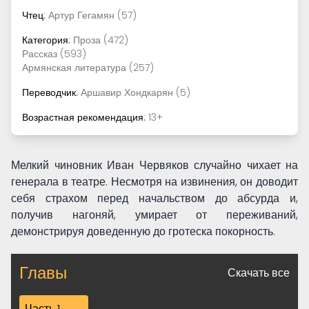
Чтец:
Артур Гегамян (57)
Категория:
Проза (472)
Рассказ (593)
Армянская литература (257)
Переводчик:
Аршавир Хондкарян (5)
Возрастная рекомендация:
13+
Мелкий чиновник Иван Червяков случайно чихает на
генерала в театре. Несмотря на извинения, он доводит
себя страхом перед начальством до абсурда и,
получив нагоняй, умирает от переживаний,
демонстрируя доведенную до гротеска покорность.
Главы
Скачать все
Часть 1