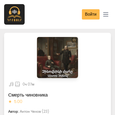
Войти
Open
0ч 07м
Смерть чиновника
★
5.00
Автор:
Антон Чехов (23)