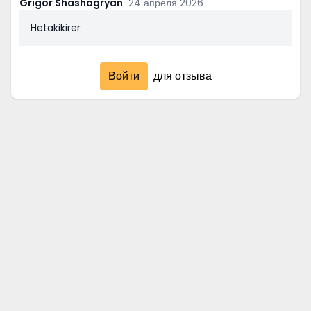
Grigor Shashagryan
24 апреля 2026
Hetakikirer
Войти
для отзыва