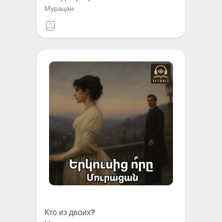
Мурацан
Кто из двоих?