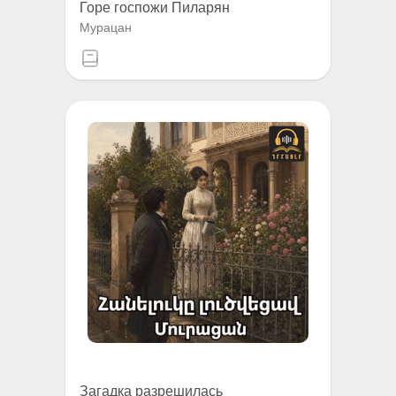
Горе госпожи Пиларян
Мурацан
Загадка разрешилась