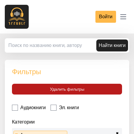
Войти
Open
Найти книги
Фильтры
Удалить фильтры
Аудиокниги
Эл. книги
Категории
×