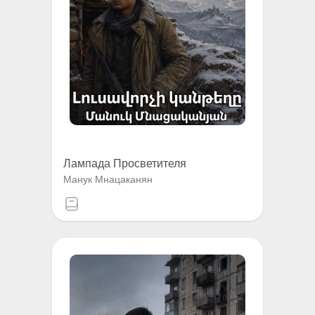
Лампада Просветителя
Манук Мнацаканян