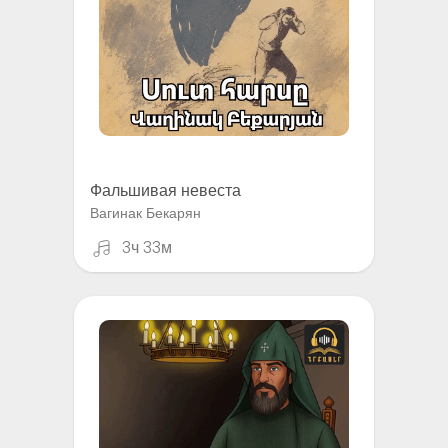
Фальшивая невеста
Вагинак Бекарян
3ч 33м