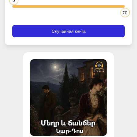
0
79
Случайная книга