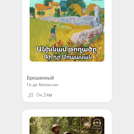
Брошенный
Ги де Мопассан
0ч 24м