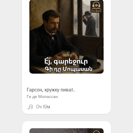
Гарсон, кружку пива!..
Ги де Мопассан
0ч 19м