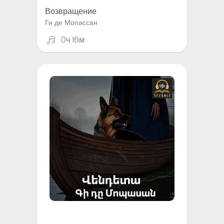
Возвращение
Ги де Мопассан
0ч 16м