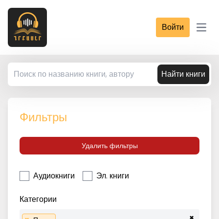
Войти
Open
Найти книги
Фильтры
Удалить фильтры
Аудиокниги
Эл. книги
Категории
×