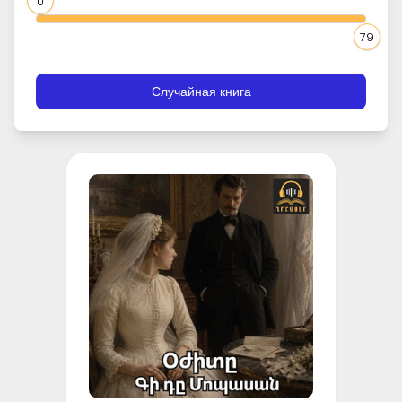
0
79
Случайная книга