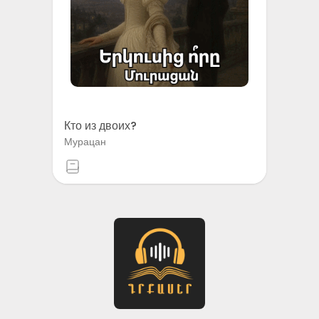
Кто из двоих?
Мурацан