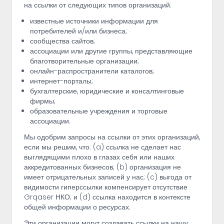
на ссылки от следующих типов организаций:
известные источники информации для
потребителей и/или бизнеса;
сообщества сайтов;
ассоциации или другие группы, представляющие
благотворительные организации;
онлайн-распространители каталогов;
интернет-порталы;
бухгалтерские, юридические и консалтинговые
фирмы;
образовательные учреждения и торговые
ассоциации.
Мы одобрим запросы на ссылки от этих организаций,
если мы решим, что: (a) ссылка не сделает нас
выглядящими плохо в глазах себя или наших
аккредитованных бизнесов; (b) организация не
имеет отрицательных записей у нас; (c) выгода от
видимости гиперссылки компенсирует отсутствие
Grqaser НКО; и (d) ссылка находится в контексте
общей информации о ресурсах.
Эти организации могут создавать ссылки на нашу