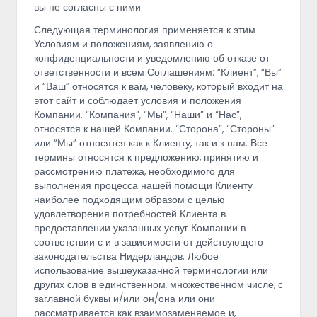
вы не согласны с ними.
Следующая терминология применяется к этим
Условиям и положениям, заявлению о
конфиденциальности и уведомлению об отказе от
ответственности и всем Соглашениям: “Клиент”, “Вы”
и “Ваш” относятся к вам, человеку, который входит на
этот сайт и соблюдает условия и положения
Компании. “Компания”, “Мы”, “Наши” и “Нас”,
относятся к нашей Компании. “Сторона”, “Стороны”
или “Мы” относятся как к Клиенту, так и к нам. Все
термины относятся к предложению, принятию и
рассмотрению платежа, необходимого для
выполнения процесса нашей помощи Клиенту
наиболее подходящим образом с целью
удовлетворения потребностей Клиента в
предоставлении указанных услуг Компании в
соответствии с и в зависимости от действующего
законодательства Нидерландов. Любое
использование вышеуказанной терминологии или
других слов в единственном, множественном числе, с
заглавной буквы и/или он/она или они
рассматривается как взаимозаменяемое и,