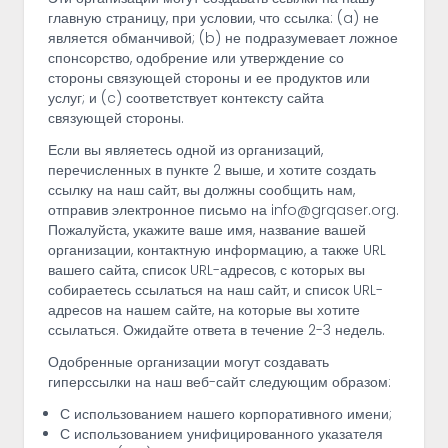
главную страницу, при условии, что ссылка: (a) не
является обманчивой; (b) не подразумевает ложное
спонсорство, одобрение или утверждение со
стороны связующей стороны и ее продуктов или
услуг; и (c) соответствует контексту сайта
связующей стороны.
Если вы являетесь одной из организаций,
перечисленных в пункте 2 выше, и хотите создать
ссылку на наш сайт, вы должны сообщить нам,
отправив электронное письмо на info@grqaser.org.
Пожалуйста, укажите ваше имя, название вашей
организации, контактную информацию, а также URL
вашего сайта, список URL-адресов, с которых вы
собираетесь ссылаться на наш сайт, и список URL-
адресов на нашем сайте, на которые вы хотите
ссылаться. Ожидайте ответа в течение 2-3 недель.
Одобренные организации могут создавать
гиперссылки на наш веб-сайт следующим образом:
С использованием нашего корпоративного имени;
С использованием унифицированного указателя