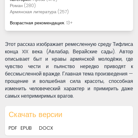
Роман (280)
Армянская литература (257)
Возрастная рекомендация:
13+
Этот рассказ изображает ремесленную среду Тифлиса
конца XIX века (Авлабар, Верайские сады). Автор
описывает быт и нравы армянской молодёжи, где
чувство чести и пьянство нередко приводят к
бессмысленной вражде. Главная тема произведения —
прощение и волшебная сила красоты, способная
изменить человеческий характер и примирить даже
самых непримиримых врагов.
Скачать версии
PDF
EPUB
DOCX