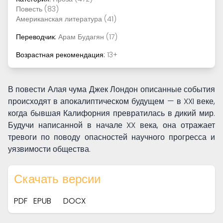
Повесть (83)
Американская литература (41)
Переводчик:
Арам Будагян (17)
Возрастная рекомендация:
13+
В повести Алая чума Джек Лондон описанные события
происходят в апокалиптическом будущем — в XXI веке,
когда бывшая Калифорния превратилась в дикий мир.
Будучи написанной в начале XX века, она отражает
тревоги по поводу опасностей научного прогресса и
уязвимости общества.
Скачать версии
PDF
EPUB
DOCX