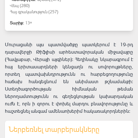
Վեպ (280)
Հայ գրականություն (257)
Տարիք:
13+
Մուրացանի այս պատմվածքը պատկերում է 19-րդ
դարավերջի Թիֆլիսի արհեստավորական միջավայրը
(Հավլաբար, Վերայի այգիներ): Հեղինակը նկարագրում է
հայ երիտասարդների կենցաղն ու սովորույթները,
որտեղ պատվախնդրությունն ու հարբեցողությունը
հաճախ հանգեցնում են անիմաստ թշնամանքի:
Ստեղծագործության հիմնական թեման
ներողամտությունն ու գեղեցկության կախարդական
ուժն է, որն ի զորու է փոխել մարդու բնավորությունը և
հաշտեցնել անգամ ամենաոխերիմ հակառակորդներին:
Ներբեռնել տարբերակները