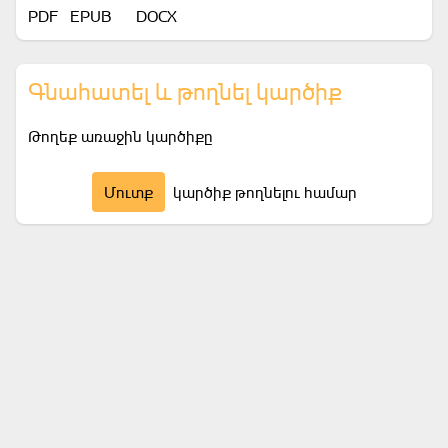
PDF
EPUB
DOCX
Գնահատել և թողնել կարծիք
Թողեք առաջին կարծիքը
Մուտք
կարծիք թողնելու համար