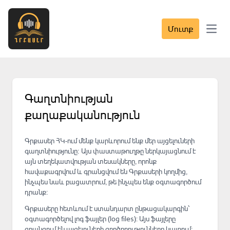
Մուտք
Open 
Գաղտնիության
քաղաքականություն
Գրքասեր ՀԿ-ում մենք կարևորում ենք մեր այցելուների
գաղտնիությունը։ Այս փաստաթուղթը ներկայացնում է
այն տեղեկատվության տեսակները, որոնք
հավաքագրվում և գրանցվում են Գրքասերի կողմից,
ինչպես նաև բացատրում, թե ինչպես ենք օգտագործում
դրանք։
Գրքասերը հետևում է ստանդարտ ընթացակարգին՝
օգտագործելով լոգ ֆայլեր (log files): Այս ֆայլերը
գրանցում են այցելուների գործողությունները կայքում։