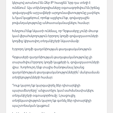
կերպով ստանում են Ձեր IP հասցեն՝ երբ դա տեղի է
ունենում։ Այս տեխնոլոգիաները օգտագործվում են իրենց
գովազդային արշավների արդյունավետությունը չափելու
և/կամ կայքերում, որոնք այցելում եք, գովազդային
բովանդակությունը անհատականացնելու համար։
Խնդրում ենք նկատի ունենալ, որ Գրքասերը չունի մուտք
կամ վերահսկողություն երրորդ կողմի գովազդատուների
կողմից կիրառվող տեղանիշերի նկատմամբ։
Երրորդ կողմի գաղտնիության քաղաքականություն
Գրքասերի գաղտնիության քաղաքականությունը չի
տարածվում երրորդ կողմի կայքերի և գովազդատուների
վրա։ Խորհուրդ ենք տալիս ծանոթանալ նրանց
գաղտնիության քաղաքականություններին՝ մանրամասն
տեղեկությունների համար։
Դուք կարող եք կարգավորել ձեր դիտարկիչի
պարամետրերը՝ անջատելու կամ սահմանափակելու
տեղանիշերի օգտագործումը։ Լրացուցիչ
տեղեկատվություն կարող եք գտնել ձեր դիտարկիչի
պաշտոնական կայքում։