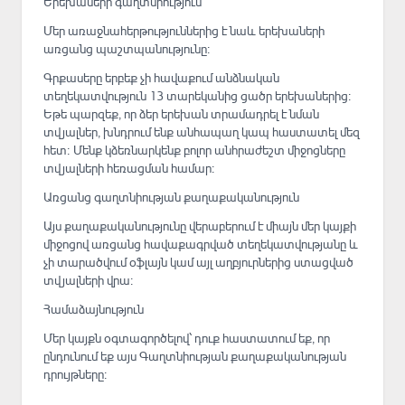
Երեխաների գաղտնիություն
Մեր առաջնահերթություններից է նաև երեխաների
առցանց պաշտպանությունը։
Գրքասերը երբեք չի հավաքում անձնական
տեղեկատվություն 13 տարեկանից ցածր երեխաներից։
Եթե պարզեք, որ ձեր երեխան տրամադրել է նման
տվյալներ, խնդրում ենք անհապաղ կապ հաստատել մեզ
հետ։ Մենք կձեռնարկենք բոլոր անհրաժեշտ միջոցները
տվյալների հեռացման համար։
Առցանց գաղտնիության քաղաքականություն
Այս քաղաքականությունը վերաբերում է միայն մեր կայքի
միջոցով առցանց հավաքագրված տեղեկատվությանը և
չի տարածվում օֆլայն կամ այլ աղբյուրներից ստացված
տվյալների վրա։
Համաձայնություն
Մեր կայքն օգտագործելով՝ դուք հաստատում եք, որ
ընդունում եք այս Գաղտնիության քաղաքականության
դրույթները։