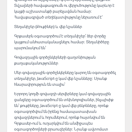
Տվյալների հավաքագրումն ու վերլուծությունը կարևոր է
կայքի աշխատանքի բարելավման համար։
Հավաքագրված տեղեկատվությունը ներառում է՝
Տեղանիշեր (Քուքիներ) և վեբ նշաններ
Գրքասերն օգտագործում է տեղանիշեր՝ ձեր փորձը
կայքում անհատականացնելու համար։ Տեղանիծերը
պարունակում են՝
Գովազդային գործընկերների գաղտնիության
քաղաքականություններ
Մեր գովազդային գործընկերները կարող են օգտագործել
տեղանիշեր, JavaScript-ը կամ վեբ նշանները։ Սրանք
հնարավորություն են տալիս՝
Երրորդ կողմի գովազդի սերվերները կամ գովազդային
ցանցերը օգտագործում են տեխնոլոգիաներ, ինչպիսիք
են՝ քուքիները, JavaScript-ը կամ վեբ բեկոնները, որոնք
օգտագործվում են իրենց համապատասխան
գովազդներում և հղումներում, որոնք հայտնվում են
Գրքասեր-ում և ուղարկվում են անմիջապես
օգտագործողների բրաուզերներ։ Նրանք ավտոմատ