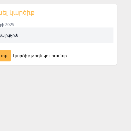
նել կարծիք
րի 2025
կալություն
ւտք
կարծիք թողնելու համար