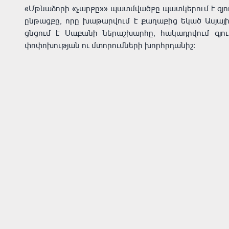
«Մթնաձորի «չարքը»» պատմվածքը պատկերում է գյ
ընթացքը, որը խաթարվում է քաղաքից եկած Ասյայի 
ցնցում է Սաքանի ներաշխարհը, հակադրվում գյու
փոփոխության ու մտորումների խորհրդանիշ։