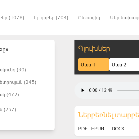
քեր (1078)
Էլ. գրքեր (704)
Ընթացիկ
Մեր նախագ
Գլուխներ
քը»
Մաս 1
Մաս 2
ակունց (30)
ետրոսյան (245)
ակ (472)
ն (257)
Ներբեռնել տարբ
PDF
EPUB
DOCX