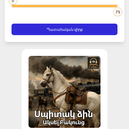
0
79
Պատահական գիրք