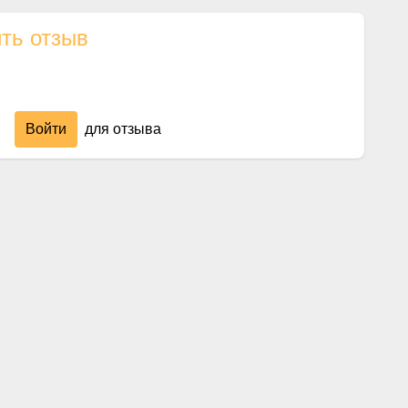
ть отзыв
Войти
для отзыва