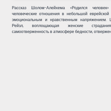
Рассказ Шолом-Алейхема «Родился человек
человеческие отношения в небольшой еврейской
эмоциональным и нравственным напряжением. 
Рейзл, воплощающая женские страдан
самоотверженность в атмосфере бедности, отвержен