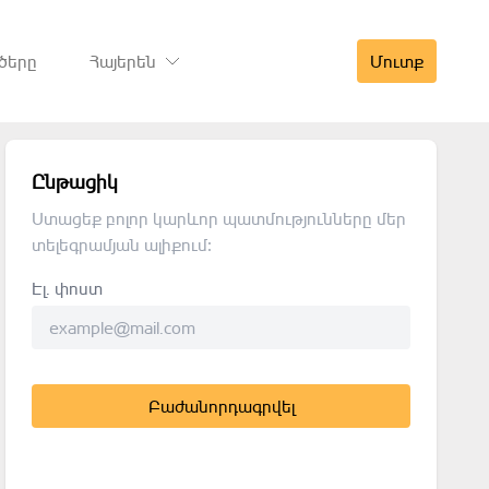
ծերը
Հայերեն
Մուտք
Ընթացիկ
Ստացեք բոլոր կարևոր պատմությունները մեր
տելեգրամյան ալիքում։
Էլ. փոստ
Բաժանորդագրվել