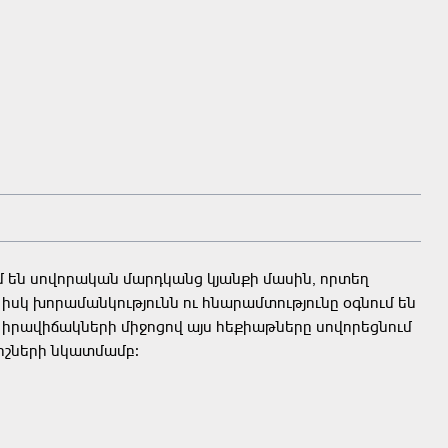
են սովորական մարդկանց կյանքի մասին, որտեղ
 իսկ խորամանկությունն ու հնարամտությունը օգնում են
 իրավիճակների միջոցով այս հեքիաթները սովորեցնում
իշների նկատմամբ։