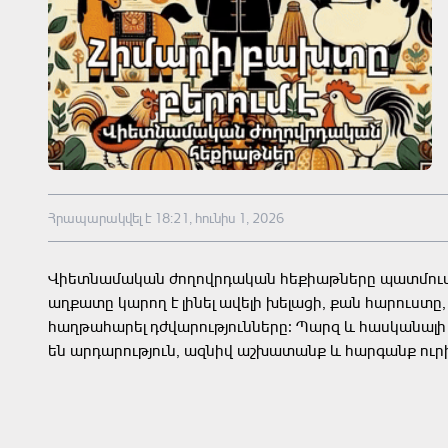
Հրապարակվել է 18:21, հունիս 1, 2026
Վիետնամական ժողովրդական հեքիաթները պատմում 
աղքատը կարող է լինել ավելի խելացի, քան հարուստը,
հաղթահարել դժվարությունները։ Պարզ և հասկանալի
են արդարություն, ազնիվ աշխատանք և հարգանք ուր