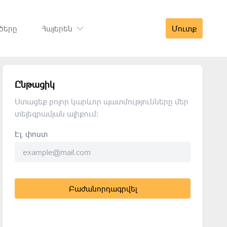
ծերը
Հայերեն
Մուտք
Ընթացիկ
Ստացեք բոլոր կարևոր պատմությունները մեր
տելեգրամյան ալիքում։
Էլ. փոստ
Բաժանորդագրվել