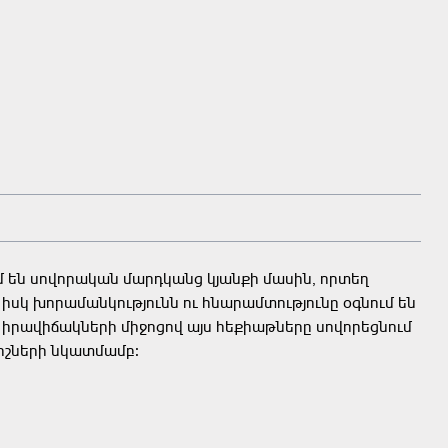
են սովորական մարդկանց կյանքի մասին, որտեղ
 իսկ խորամանկությունն ու հնարամտությունը օգնում են
 իրավիճակների միջոցով այս հեքիաթները սովորեցնում
իշների նկատմամբ։