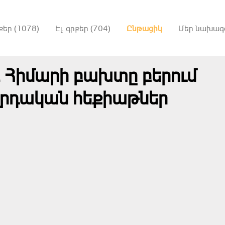
քեր (1078)
Էլ. գրքեր (704)
Ընթացիկ
Մեր նախագ
․ Հիմարի բախտը բերում
վրդական հեքիաթներ