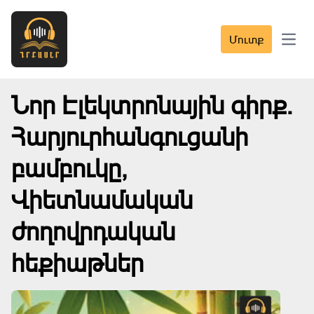
Մուտք
Open 
Նոր Էլեկտրոնային գիրք․
Հարյուրհանգուցանի
բամբուկը,
Վիետնամական
ժողովրդական
հեքիաթներ