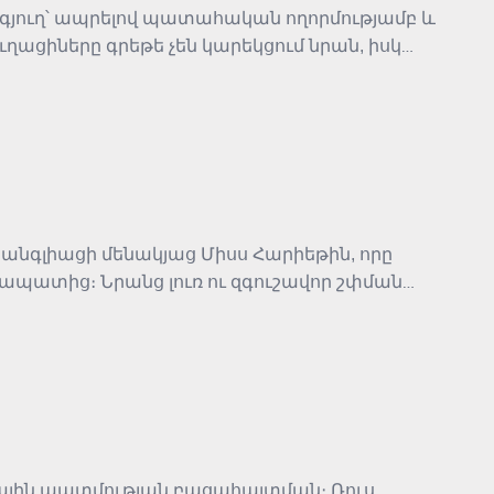
ց գյուղ՝ ապրելով պատահական ողորմությամբ և
ւղացիները գրեթե չեն կարեկցում նրան, իսկ
ուրս մնացած անպաշտպան մարդու վիճակն է և
 անգլիացի մենակյաց Միսս Հարիեթին, որը
ապատից։ Նրանց լուռ ու զգուշավոր շփման
ան, ներքին ազատության և մարդկանց միջև
դկային պատմության բացահայտման։ Ռուս