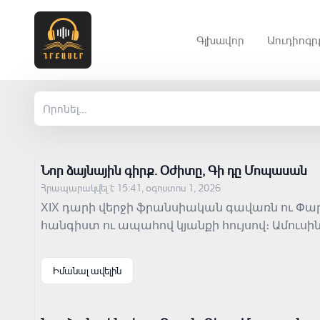
Գլխավոր
Աուդիոգր
Նոր ձայնային գիրք․ Օժիտը, Գի դը Մոպասան
Հրապարակվել է 15:41, օգոստոս 1, 2026
XIX դարի վերջի ֆրանսիական գավառն ու Փա
հանգիստ ու ապահով կյանքի հույսով։ Ամուսին
հաշվենկատությունն ու փողի դերը ընտանեկան 
բարեկեցության մասին պատկերացումները, եր
Իմանալ ավելին