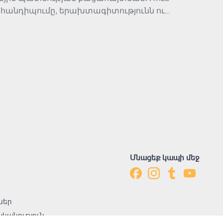
 հանդիպումը, երախտագիտությունն ու
ությունը, անձնական ընտրությունն ու
Մնացեք կապի մեջ
ներ
կանություն