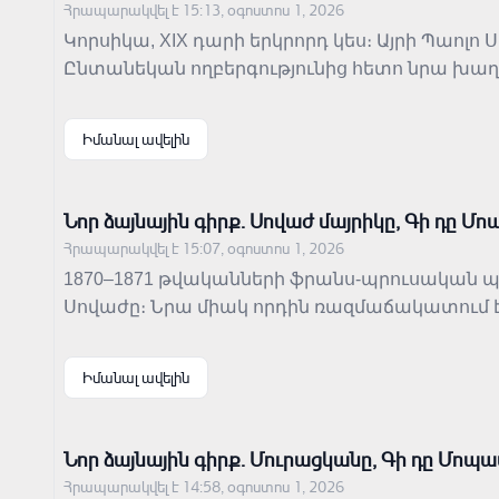
Հրապարակվել է 15:13, օգոստոս 1, 2026
Կորսիկա, XIX դարի երկրորդ կես։ Այրի Պաոլո
Ընտանեկան ողբերգությունից հետո նրա խաղաղ
Պատմությունը մայրական սիրո, միայնության
միջավայրում, որտեղ պատիվն ու ընտանեկան
Իմանալ ավելին
Նոր ձայնային գիրք․ Սովաժ մայրիկը, Գի դը Մ
Հրապարակվել է 15:07, օգոստոս 1, 2026
1870–1871 թվականների ֆրանս-պրուսական պ
Սովաժը։ Նրա միակ որդին ռազմաճակատում է,
համակեցությունը բացահայտում է մարդկայի
կենտրոնում մայրական սերն է, կորուստը, վրե
Իմանալ ավելին
Նոր ձայնային գիրք․ Մուրացկանը, Գի դը Մոպ
Հրապարակվել է 14:58, օգոստոս 1, 2026