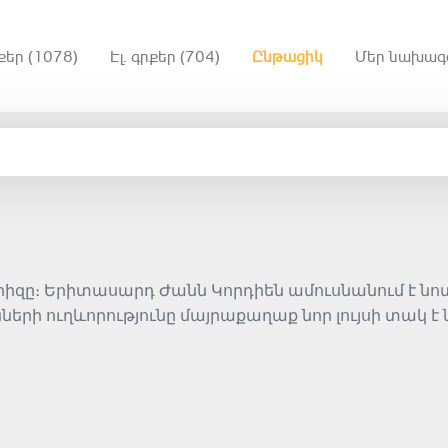
քեր (1078)
Էլ. գրքեր (704)
Ընթացիկ
Մեր նախագ
րիզը։ Երիտասարդ Ժանն Կորդիեն ամուսնանում է նո
ների ուղևորությունը մայրաքաղաք նոր լույսի տակ է
հարաբերություններում։ Պատմությունը ցույց է տալի
բ անկեղծությանը փոխարինում է շահը։