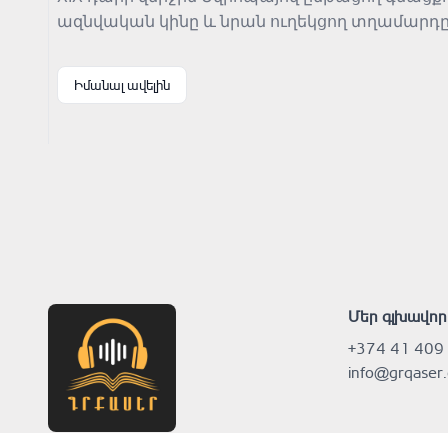
ազնվական կինը և նրան ուղեկցող տղամարդը
բարոյական պարտքի զգացումը փոխել են նրա
մարդկանց միջև երբեմն անբացատրելի թվացո
Իմանալ ավելին
Մեր գլխավոր
+374 41 409
info@grqaser