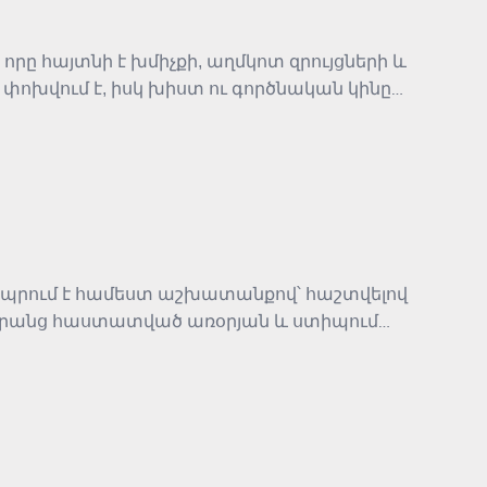
րը հայտնի է խմիչքի, աղմկոտ զրույցների և
կ փոխվում է, իսկ խիստ ու գործնական կինը
ենցաղը, ընտանեկան հարաբերություններն ու
 ապրում է համեստ աշխատանքով՝ հաշտվելով
է նրանց հաստատված առօրյան և ստիպում
ատվության և մարդկային