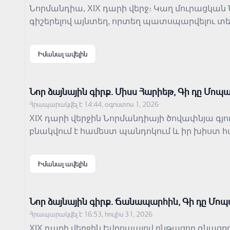
Նորմանդիա, XIX դարի վերջ։ Կաղ մուրացկան 
գիշերելով այնտեղ, որտեղ պատսպարվելու տեղ
սովը գնալով սահմանափակում է նրա ընտրու
շրջապատի անտարբերությունը աղքատությա
Իմանալ ավելին
Նոր ձայնային գիրք․ Միսս Հարիեթ, Գի դը Մոպ
Հրապարակվել է 14:44, օգոստոս 1, 2026
XIX դարի վերջին Նորմանդիայի ծովափնյա գյո
բնակվում է համեստ պանդոկում և իր խիստ 
միջոցով բացահայտվում են միայնության, չա
առաջացող խոր անհասկացողության թեմանե
Իմանալ ավելին
Նոր ձայնային գիրք․ Ճանապարհին, Գի դը Մո
Հրապարակվել է 16:53, հուլիս 31, 2026
XIX դարի վերջին Եվրոպայով ընթացող գնացք