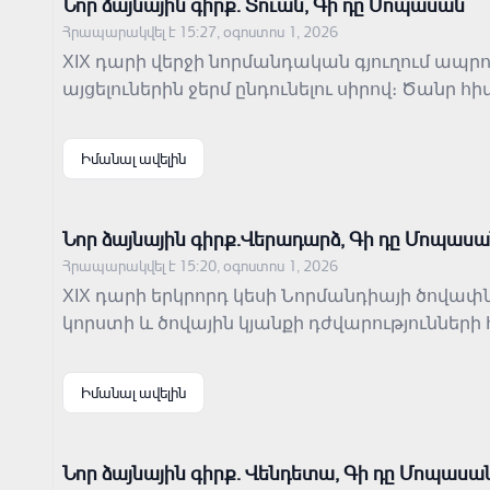
Նոր ձայնային գիրք․ Տուան, Գի դը Մոպասան
Հրապարակվել է 15:27, օգոստոս 1, 2026
XIX դարի վերջի նորմանդական գյուղում ապրո
այցելուներին ջերմ ընդունելու սիրով։ Ծանր 
ամուսնու համար անսովոր զբաղմունք է գտնո
մարդու հարմարվելու կարողությունը։
Իմանալ ավելին
Նոր ձայնային գիրք․Վերադարձ, Գի դը Մոպաս
Հրապարակվել է 15:20, օգոստոս 1, 2026
XIX դարի երկրորդ կեսի Նորմանդիայի ծովա
կորստի և ծովային կյանքի դժվարություննե
կրկին դիմել անցյալին։ Պատմության առանց
արժանապատվության բարդ հարաբերությունն
Իմանալ ավելին
Նոր ձայնային գիրք․ Վենդետա, Գի դը Մոպասա