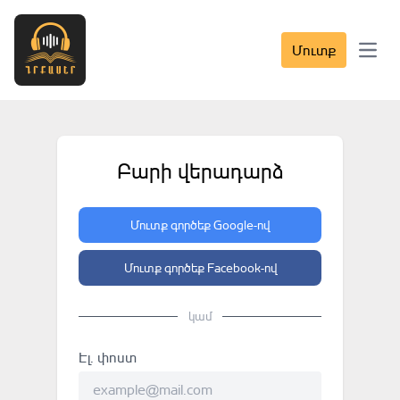
Մուտք
Open 
Բարի վերադարձ
Մուտք գործեք Google-ով
Մուտք գործեք Facebook-ով
կամ
Էլ. փոստ