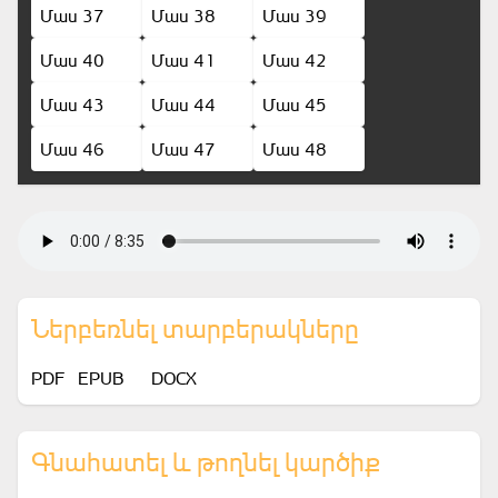
Մաս 37
Մաս 38
Մաս 39
Մաս 40
Մաս 41
Մաս 42
Մաս 43
Մաս 44
Մաս 45
Մաս 46
Մաս 47
Մաս 48
Ներբեռնել տարբերակները
PDF
EPUB
DOCX
Գնահատել և թողնել կարծիք