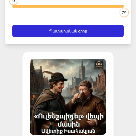
0
79
Պատահական գիրք