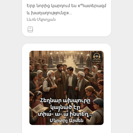
Երբ նորից կարդում ես «Պատերազմ
և խաղաղությունը»…
Լևոն Մկրտչյան