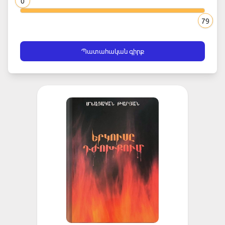
0
79
Պատահական գիրք