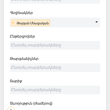
Հեղինակներ
×
×
Թարյան Մնացական
Ընթերցողներ
Թարգմանիչներ
Տարիք
Տևողություն (ժամերով)