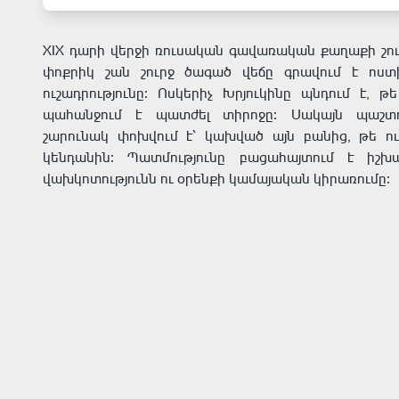
XIX դարի վերջի ռուսական գավառական քաղաքի շո
փոքրիկ շան շուրջ ծագած վեճը գրավում է ոստ
ուշադրությունը։ Ոսկերիչ Խրյուկինը պնդում է, թ
պահանջում է պատժել տիրոջը։ Սակայն պաշտոն
շարունակ փոխվում է՝ կախված այն բանից, թե ո
կենդանին։ Պատմությունը բացահայտում է իշխ
վախկոտությունն ու օրենքի կամայական կիրառումը։