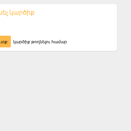
նել կարծիք
ւտք
կարծիք թողնելու համար