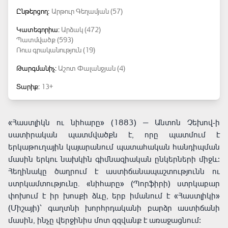
Ընթերցող:
Արթուր Գեղամյան (57)
Կատեգորիա:
Արձակ (472)
Պատմվածք (593)
Ռուս գրականություն (19)
Թարգմանիչ:
Աշոտ Փալանջյան (4)
Տարիք:
13+
«Հաստլիկն ու նիհարը» (1883) — Անտոն Չեխով-ի
սատիրական պատմվածքն է, որը պատմում է
երկաթուղային կայարանում պատահական հանդիպման
մասին երկու նախկին գիմնազիական ընկերների միջև։
Հեղինակը ծաղրում է աստիճանապաշտությունն ու
ստրկամտությունը. «նիհարը» (Պորֆիրի) ստրկաբար
փոխում է իր խոսքի ձևը, երբ իմանում է «Հաստլիկի»
(Միշայի)՝ գաղտնի խորհրդականի բարձր աստիճանի
մասին, ինչը վերջինիս մոտ զզվանք է առաջացնում։