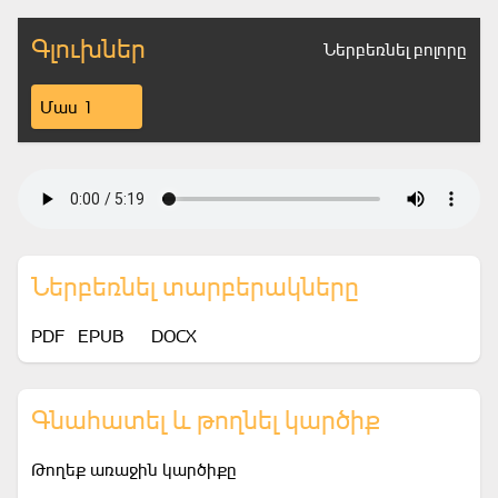
Գլուխներ
Ներբեռնել բոլորը
Մաս 1
Ներբեռնել տարբերակները
PDF
EPUB
DOCX
Գնահատել և թողնել կարծիք
Թողեք առաջին կարծիքը