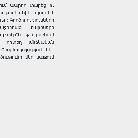
քում ապրող տարեց ու
 թոռնուհին սկսում է
եր։ Գործողությունները
աջորդած տարիների
փոքրիկ Շևքեթը դառնում
, որտեղ անձնական
Շնորհակալություն ենք
ությունը մեր կայքում