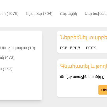
քեր (1078)
Էլ. գրքեր (704)
Ընթացիկ
Մեր նախագ
Ներբեռնել տարբ
 Մնացականյան (10)
PDF
EPUB
DOCX
ակ (472)
Գնահատել և թող
ն (257)
Թողեք առաջին կարծիքը
Մո