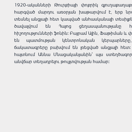
1920-ականների Թուրքիայի փոքրիկ գյուղաքաղա
հարգված մարդու առօրյան խաթարվում է, երբ նրա
տեսնել անցյալի հետ կապված անհասկանալի տեսիլքն
ծավալվում են Հայոց ցեղասպանությանը հ
հիշողությունների ֆոնին։ Բայրամ Ալին, Ֆաթիման և 
են պատմության կենտրոնական կերպարները
ճակատագրերը բախվում են լռեցված անցյալի հետ։ 
հայտնում Աննա Մնացականյանին՝ այս ստեղծագործ
անվճար տեղադրելու թույլտվության համար։