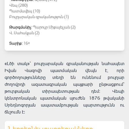
Վեպ (280)
Պատմավեպ (10)
Բուլղարական գրականություն (1)
Թարգմանիչ:
Պարույր Միքայելյան (2)
Վ. Սահակյան (2)
Տարիք:
16+
«Լծի տակ»՝ բուլղարական գրականության նահապետ
Իվան Վազովի պատմական վեպն է, որի
գործողությունները տեղի են ունենում բուլղար
ժողովրդի ազատագրական պայքարի ընթացքում՝
թուրքական տիրապետության դեմ։ Վեպի
կենտրոնական պատմական սյուժեն 1876 թվականի
Սրեդնոգորյան ապստամբության պարտությունն ու
ճնշումն է։
Ներբեռնել տարբերակները