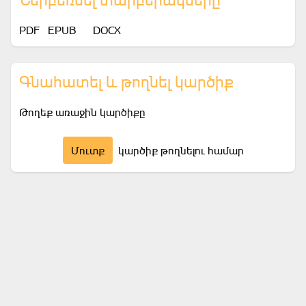
PDF
EPUB
DOCX
Գնահատել և թողնել կարծիք
Թողեք առաջին կարծիքը
Մուտք
կարծիք թողնելու համար