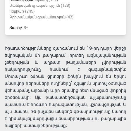
Մանկական գրականություն (129)
Հեքիաթ (249)
Բրիտանական գրականություն (43)
Տարիք:
9+
Իրադարձությունները զարգանում են 19-րդ դարի վերջի
եվրոպական մի քաղաքում, որտեղ ազնվականության
շքեղության և աղքատ թաղամասերի չվորության
հակադրությունը հասնում է գագաթնակետին:
Մոտալուտ ձմռան ցրտերի ֆոնին խաչվում են երկու
անսովոր հերոսների ուղիները՝ զգայուն սրտով օժտված
վեհասքանչ արձանի և իր երամից հետ մնացած փոքրիկ
ծիծեռնակի: Այս բանաստեղծական այլաբանությունը
պատմում է հոգևոր հարազատության, կշտակցության և
այն մասին, թե ինչպես անկեղծ գթասրտությունը կարող
է դիմակայել մարդկային եսասիրությանն ու քաղաքային
հայրերի անտարբերությանը: