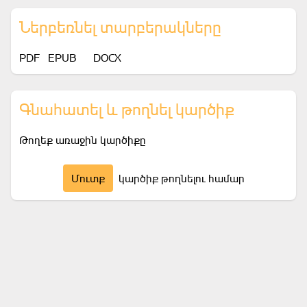
Ներբեռնել տարբերակները
PDF
EPUB
DOCX
Գնահատել և թողնել կարծիք
Թողեք առաջին կարծիքը
Մուտք
կարծիք թողնելու համար