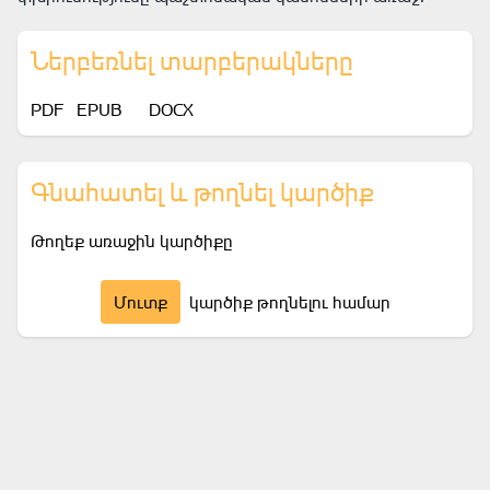
Ներբեռնել տարբերակները
PDF
EPUB
DOCX
Գնահատել և թողնել կարծիք
Թողեք առաջին կարծիքը
Մուտք
կարծիք թողնելու համար