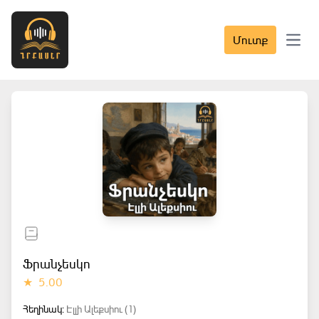
Մուտք
Open 
Ֆրանչեսկո
★
5.00
Հեղինակ:
Էլլի Ալեքսիու (1)