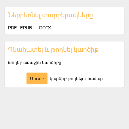
Ներբեռնել տարբերակները
PDF
EPUB
DOCX
Գնահատել և թողնել կարծիք
Թողեք առաջին կարծիքը
Մուտք
կարծիք թողնելու համար