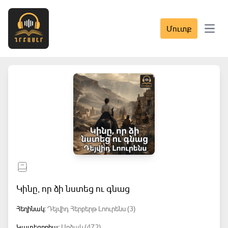
Մուտք
Open 
Կինը, որ ձի նստեց ու գնաց
Հեղինակ:
Դեյվիդ Հերբերթ Լոուրենս (3)
Կատեգորիա:
Արձակ (472)