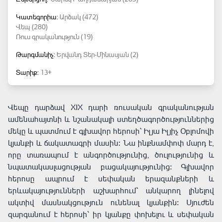
Կատեգորիա:
Արձակ (472)
Վեպ (280)
Ռուս գրականություն (19)
Թարգմանիչ:
Երվանդ Տեր-Մինասյան (2)
Տարիք:
13+
Վեպը դարձավ XIX դարի ռուսական գրականության
ամենահայտնի և նշանակալի ստեղծագործություններից
մեկը և պատմում է գլխավոր հերոսի՝ Իլյա Իլյիչ Օբլոմովի
կյանքի և ճակատագրի մասին։ Նա ինքնամփոփ մարդ է,
որը տառապում է անգործությունից, ծուլությունից և
նպատակասլացության բացակայությունից։ Գլխավոր
հերոսը ապրում է սեփական երազանքների և
երևակայությունների աշխարհում՝ անկարող լինելով
ակտիվ մասնակցություն ունենալ կյանքին։ Սյուժեն
զարգանում է հերոսի՝ իր կյանքը փոխելու և սեփական