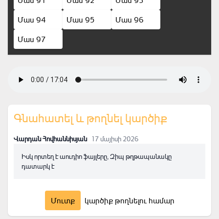
Մաս 91
Մաս 92
Մաս 93
Մաս 94
Մաս 95
Մաս 96
Մաս 97
Գնահատել և թողնել կարծիք
Վարդան Հովհաննիսյան
17 մայիսի 2026
Իսկ որտեղ է աուդիո ֆայլերը, Զիպ թղթապանակը
դատարկ է
Մուտք
կարծիք թողնելու համար