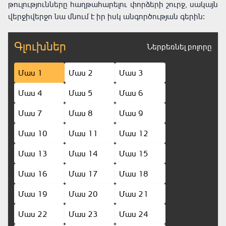
թուլությունները հաղթահարելու փորձերի շուրջ, սակայն
վերջիվերջո նա մնում է իր իսկ անգործության գերին։
Գլուխներ
Ներբեռնել բոլորը
Մաս 1
Մաս 2
Մաս 3
Մաս 4
Մաս 5
Մաս 6
Մաս 7
Մաս 8
Մաս 9
Մաս 10
Մաս 11
Մաս 12
Մաս 13
Մաս 14
Մաս 15
Մաս 16
Մաս 17
Մաս 18
Մաս 19
Մաս 20
Մաս 21
Մաս 22
Մաս 23
Մաս 24