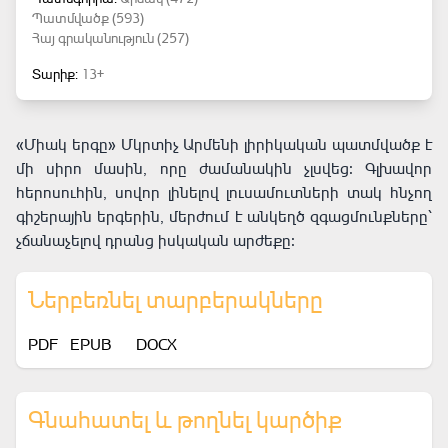
Պատմվածք (593)
Հայ գրականություն (257)
Տարիք:
13+
«Միակ երգը» Մկրտիչ Արմենի լիրիկական պատմվածք է
մի սիրո մասին, որը ժամանակին չլսվեց։ Գլխավոր
հերոսուհին, սովոր լինելով լուսամուտների տակ հնչող
գիշերային երգերին, մերժում է անկեղծ զգացմունքները՝
չճանաչելով դրանց իսկական արժեքը։
Ներբեռնել տարբերակները
PDF
EPUB
DOCX
Գնահատել և թողնել կարծիք