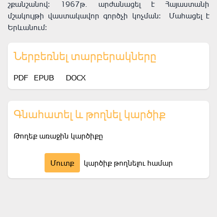
շքանշանով: 1967թ. արժանացել է Հայաստանի
մշակույթի վաստակավոր գործչի կոչման: Մահացել է
Երևանում:
Ներբեռնել տարբերակները
PDF
EPUB
DOCX
Գնահատել և թողնել կարծիք
Թողեք առաջին կարծիքը
Մուտք
կարծիք թողնելու համար