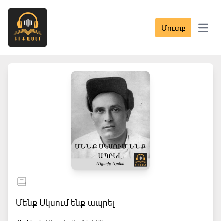
Մուտք
Open 
Մենք Սկսում ենք ապրել