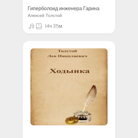
Гиперболоид инженера Гарина
Алексей Толстой
14ч 35м