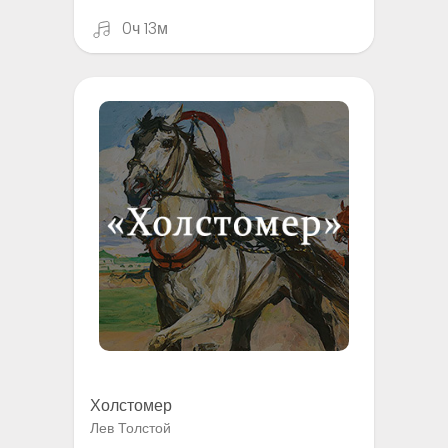
0ч 13м
Холстомер
Лев Толстой