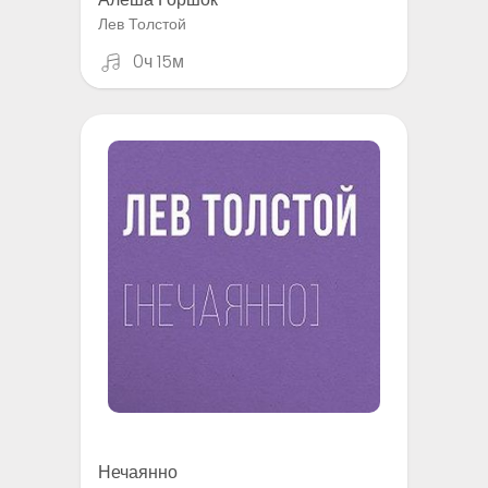
Лев Толстой
0ч 15м
Нечаянно