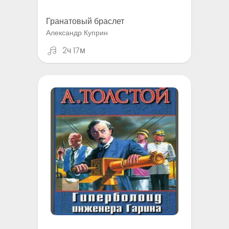
Гранатовый браслет
Александр Куприн
2ч 17м