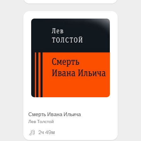
Смерть Ивана Ильича
Лев Толстой
2ч 49м