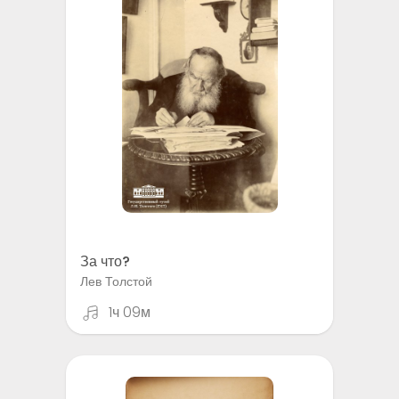
За что?
Лев Толстой
1ч 09м