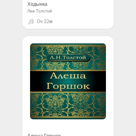
Ходынка
Лев Толстой
0ч 22м
Алеша Горшок