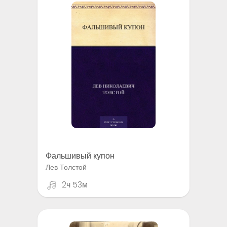
Фальшивый купон
Лев Толстой
2ч 53м