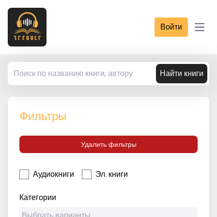
Войти
Open
Найти книги
Фильтры
Удалить фильтры
Аудиокниги
Эл. книги
Категории