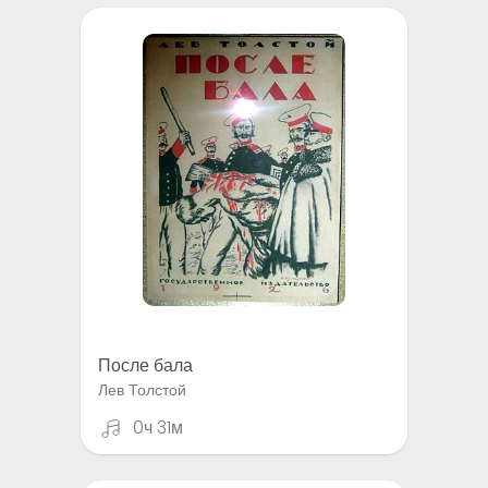
После бала
Лев Толстой
0ч 31м