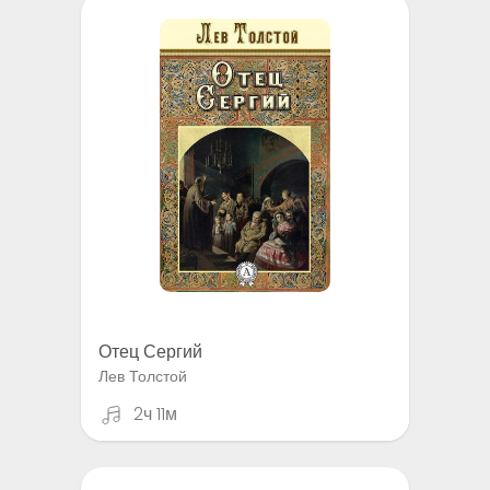
Отец Сергий
Лев Толстой
2ч 11м