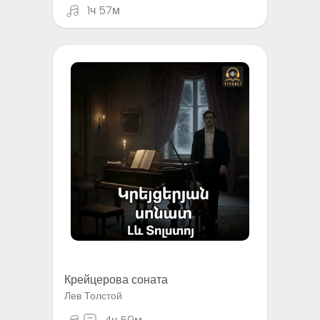
1ч 57м
Крейцерова соната
Лев Толстой