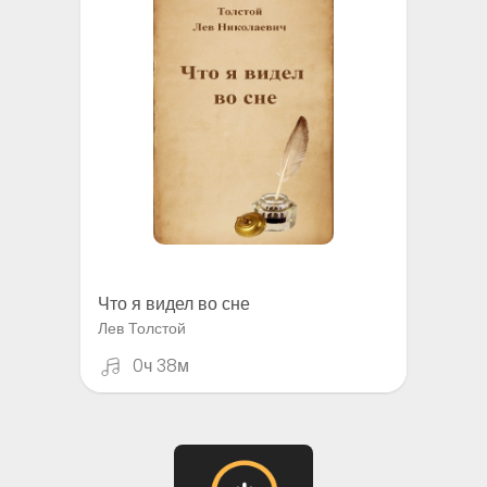
Что я видел во сне
Лев Толстой
0ч 38м