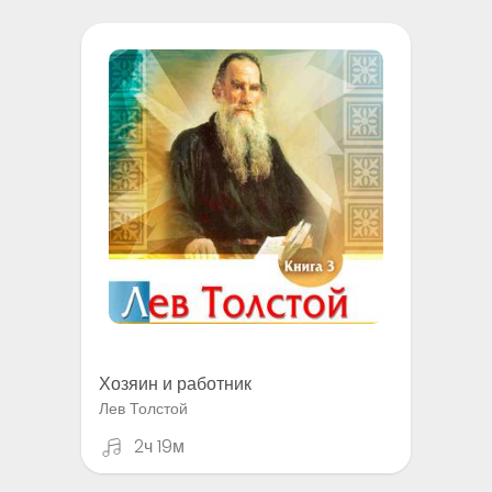
Хозяин и работник
Лев Толстой
2ч 19м