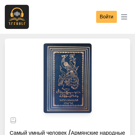
Войти
Open
Самый умный человек /Армянские народные