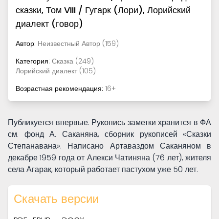
сказки, Том VIII / Гугарк (Лори), Лорийский
диалект (говор)
Автор:
Неизвестный Автор (159)
Категория:
Сказка (249)
Лорийский диалект (105)
Возрастная рекомендация:
16+
Публикуется впервые. Рукопись заметки хранится в ФА
см. фонд А. Саканяна, сборник рукописей «Сказки
Степанавана». Написано Артаваздом Саканяном в
декабре 1959 года от Алекси Чатиняна (76 лет), жителя
села Агарак, который работает пастухом уже 50 лет.
Скачать версии