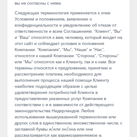
вы не согласны с ними.
Следующая терминология применяется к этим
Условиям и положениям, заявлению о
конфиденциальности и уведомлению об отказе от
ответственности и всем Соглашениям: “Клиент”, “Вы”
и “Ваш” относятся к вам, человеку, который входит на
этот сайт и соблюдает условия и положения
Компании. “Компания”, “Мы”, “Наши” и “Нас”,
относятся к нашей Компании. “Сторона”, “Стороны”
или “Мы” относятся как к Клиенту, так и к нам. Все
термины относятся к предложению, принятию и
рассмотрению платежа, необходимого для
выполнения процесса нашей помощи Клиенту
наиболее подходящим образом с целью
удовлетворения потребностей Клиента в
предоставлении указанных услуг Компании в
соответствии с и в зависимости от действующего
законодательства Нидерландов. Любое
использование вышеуказанной терминологии или
других слов в единственном, множественном числе, с
заглавной буквы и/или он/она или они
рассматривается как взаимозаменяемое и,