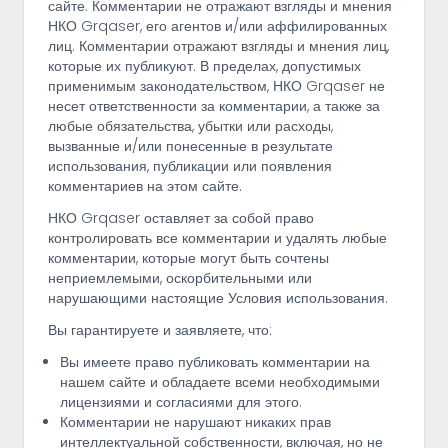
сайте. Комментарии не отражают взгляды и мнения
НКО Grqaser, его агентов и/или аффилированных
лиц. Комментарии отражают взгляды и мнения лиц,
которые их публикуют. В пределах, допустимых
применимым законодательством, НКО Grqaser не
несет ответственности за комментарии, а также за
любые обязательства, убытки или расходы,
вызванные и/или понесенные в результате
использования, публикации или появления
комментариев на этом сайте.
НКО Grqaser оставляет за собой право
контролировать все комментарии и удалять любые
комментарии, которые могут быть сочтены
неприемлемыми, оскорбительными или
нарушающими настоящие Условия использования.
Вы гарантируете и заявляете, что:
Вы имеете право публиковать комментарии на
нашем сайте и обладаете всеми необходимыми
лицензиями и согласиями для этого.
Комментарии не нарушают никаких прав
интеллектуальной собственности, включая, но не