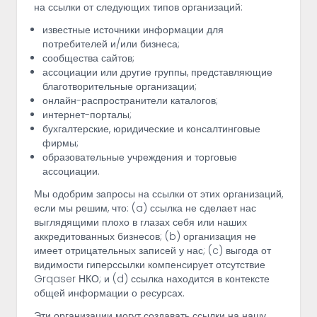
на ссылки от следующих типов организаций:
известные источники информации для
потребителей и/или бизнеса;
сообщества сайтов;
ассоциации или другие группы, представляющие
благотворительные организации;
онлайн-распространители каталогов;
интернет-порталы;
бухгалтерские, юридические и консалтинговые
фирмы;
образовательные учреждения и торговые
ассоциации.
Мы одобрим запросы на ссылки от этих организаций,
если мы решим, что: (a) ссылка не сделает нас
выглядящими плохо в глазах себя или наших
аккредитованных бизнесов; (b) организация не
имеет отрицательных записей у нас; (c) выгода от
видимости гиперссылки компенсирует отсутствие
Grqaser НКО; и (d) ссылка находится в контексте
общей информации о ресурсах.
Эти организации могут создавать ссылки на нашу