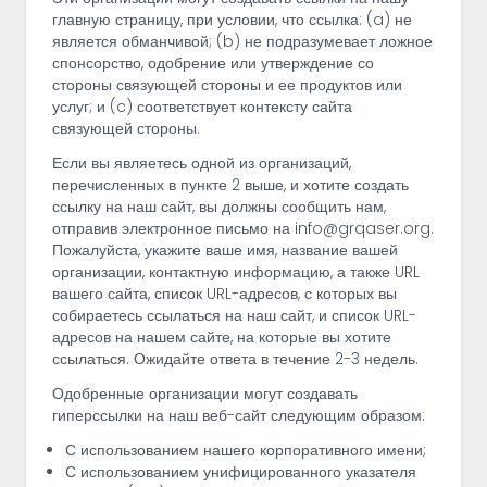
главную страницу, при условии, что ссылка: (a) не
является обманчивой; (b) не подразумевает ложное
спонсорство, одобрение или утверждение со
стороны связующей стороны и ее продуктов или
услуг; и (c) соответствует контексту сайта
связующей стороны.
Если вы являетесь одной из организаций,
перечисленных в пункте 2 выше, и хотите создать
ссылку на наш сайт, вы должны сообщить нам,
отправив электронное письмо на info@grqaser.org.
Пожалуйста, укажите ваше имя, название вашей
организации, контактную информацию, а также URL
вашего сайта, список URL-адресов, с которых вы
собираетесь ссылаться на наш сайт, и список URL-
адресов на нашем сайте, на которые вы хотите
ссылаться. Ожидайте ответа в течение 2-3 недель.
Одобренные организации могут создавать
гиперссылки на наш веб-сайт следующим образом:
С использованием нашего корпоративного имени;
С использованием унифицированного указателя