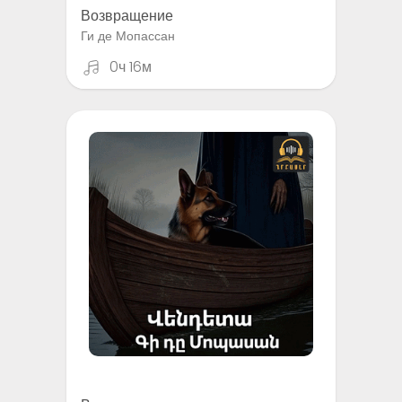
Возвращение
Ги де Мопассан
0ч 16м