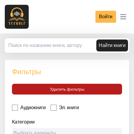
Войти
Open
Найти книги
Фильтры
Удалить фильтры
Аудиокниги
Эл. книги
Категории