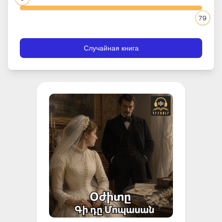
79
Случайная книга