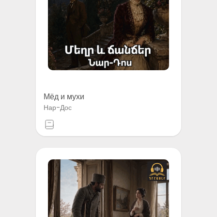
Мёд и мухи
Нар-Дос