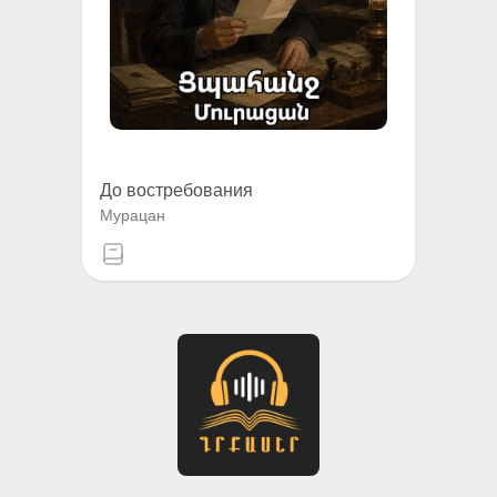
До востребования
Мурацан