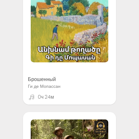
Брошенный
Ги де Мопассан
0ч 24м