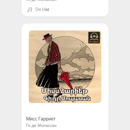
0ч 14м
Мисс Гарриет
Ги де Мопассан