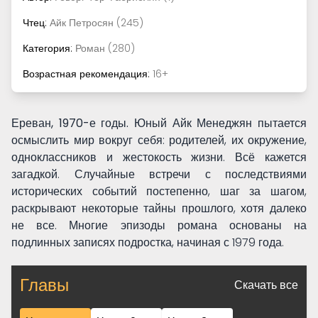
Чтец:
Айк Петросян (245)
Категория:
Роман (280)
Возрастная рекомендация:
16+
Ереван, 1970-е годы.
Юный Айк Менеджян пытается
осмыслить мир вокруг себя: родителей, их окружение,
одноклассников и жестокость жизни. Всё кажется
загадкой. Случайные встречи с последствиями
исторических событий постепенно, шаг за шагом,
раскрывают некоторые тайны прошлого, хотя далеко
не все. Многие эпизоды романа основаны на
подлинных записях подростка, начиная с 1979 года.
Главы
Скачать все