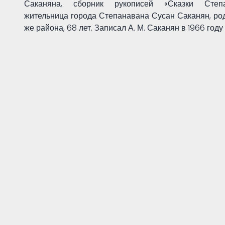
Саканяна, сборник рукописей «Сказки Степа
жительница города Степанавана Сусан Саканян, род
же района, 68 лет. Записал А. М. Саканян в 1966 год