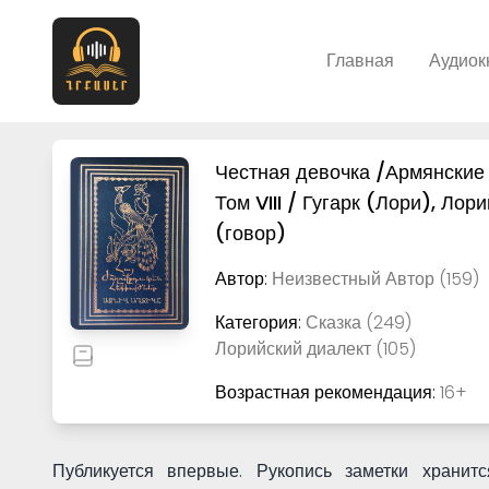
Главная
Аудиок
Честная девочка /Армянские 
Том VIII / Гугарк (Лори), Лор
(говор)
Автор:
Неизвестный Автор (159)
Категория:
Сказка (249)
Лорийский диалект (105)
Возрастная рекомендация:
16+
Публикуется впервые. Рукопись заметки храни