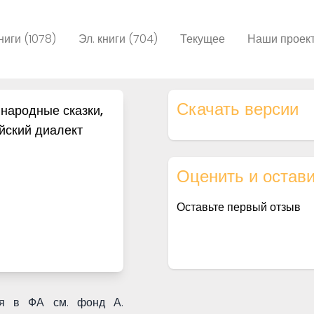
ниги (1078)
Эл. книги (704)
Текущее
Наши проек
Скачать версии
народные сказки,
ийский диалект
Оценить и остави
Оставьте первый отзыв
тся в ФА см. фонд А.