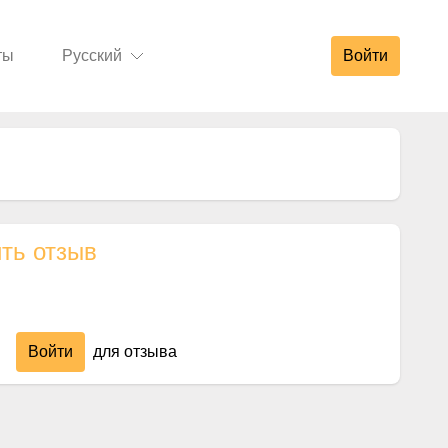
ты
Русский
Войти
ть отзыв
Войти
для отзыва