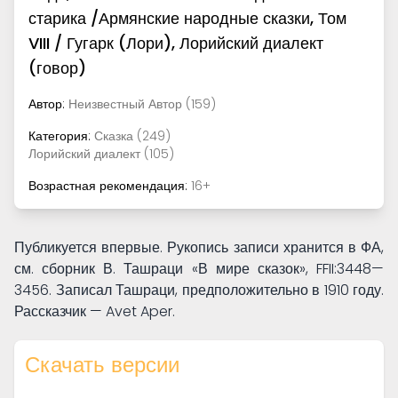
старика /Армянские народные сказки, Том
VIII / Гугарк (Лори), Лорийский диалект
(говор)
Автор:
Неизвестный Автор (159)
Категория:
Сказка (249)
Лорийский диалект (105)
Возрастная рекомендация:
16+
Публикуется впервые. Рукопись записи хранится в ФА,
см. сборник В. Ташраци «В мире сказок»,
FFII:3448—
3456
. Записал Ташраци, предположительно в 1910 году.
Рассказчик — Avet Aper.
Скачать версии