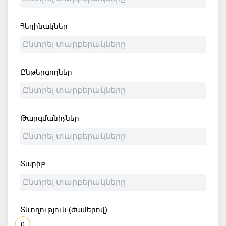
Հեղինակներ
Ընթերցողներ
Թարգմանիչներ
Տարիք
Տևողություն (ժամերով)
0