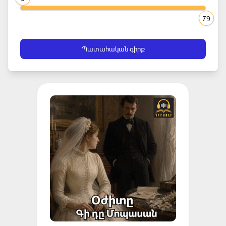
79
Պատահական գիրք