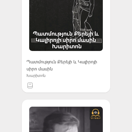
Պատմություն Քերեյի և Կալիրոյի
սիրո մասին
Խարիտոն